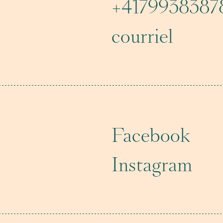
+4179938387
courriel
Facebook
Instagram