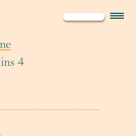
ne
ins 4